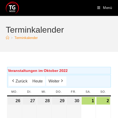
Menü
Terminkalender
>
Terminkalender
Veranstaltungen im Oktober 2022
Zurück
Heute
Weiter
MO.
DI.
MI.
DO.
FR.
SA.
SO.
26
27
28
29
30
1
2