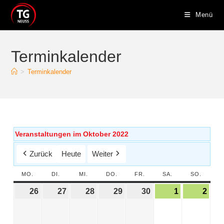
Menü
Terminkalender
>
Terminkalender
Veranstaltungen im Oktober 2022
Zurück
Heute
Weiter
MO.
DI.
MI.
DO.
FR.
SA.
SO.
26
27
28
29
30
1
2