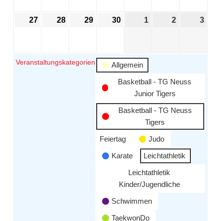
27
28
29
30
1
2
3
Veranstaltungskategorien
Allgemein
Basketball - TG Neuss
Junior Tigers
Basketball - TG Neuss
Tigers
Feiertag
Judo
Karate
Leichtathletik
Leichtathletik
Kinder/Jugendliche
Schwimmen
TaekwonDo