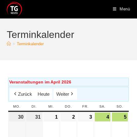
Menü
Terminkalender
>
Terminkalender
Veranstaltungen im April 2026
Zurück
Heute
Weiter
MO.
DI.
MI.
DO.
FR.
SA.
SO.
30
31
1
2
3
4
5