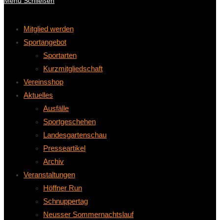
Menü
Schließen
Mitglied werden
Sportangebot
Sportarten
Kurzmitgliedschaft
Vereinsshop
Aktuelles
Ausfälle
Sportgeschehen
Landesgartenschau
Presseartikel
Archiv
Veranstaltungen
Höffner Run
Schnuppertag
Neusser Sommernachtslauf