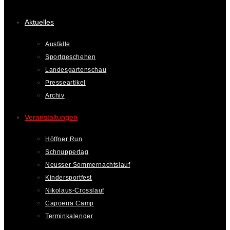
Aktuelles
Ausfälle
Sportgeschehen
Landesgartenschau
Presseartikel
Archiv
Veranstaltungen
Höffner Run
Schnuppertag
Neusser Sommernachtslauf
Kindersportfest
Nikolaus-Crosslauf
Capoeira Camp
Terminkalender