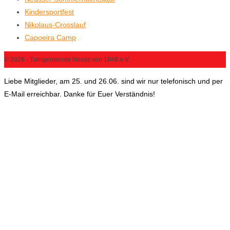
Kindersportfest
Nikolaus-Crosslauf
Capoeira Camp
© 2026 - Turngemeinde Neuss von 1848 e.V.
Liebe Mitglieder, am 25. und 26.06. sind wir nur telefonisch und per
E-Mail erreichbar. Danke für Euer Verständnis!