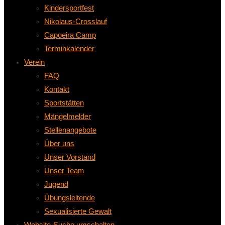
Kindersportfest
Nikolaus-Crosslauf
Capoeira Camp
Terminkalender
Verein
FAQ
Kontakt
Sportstätten
Mängelmelder
Stellenangebote
Über uns
Unser Vorstand
Unser Team
Jugend
Übungsleitende
Sexualisierte Gewalt
Website-Suche umschalten