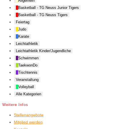
Allgemein
Basketball - TG Neuss Junior Tigers
Basketball - TG Neuss Tigers
Feiertag
Judo
Karate
Leichtathletik
Leichtathletik Kinder/Jugendliche
Schwimmen
TaekwonDo
Tischtennis
Veranstaltung
Volleyball
Alle Kategorien
Weitere Infos
Stellenangebote
Mitglied werden