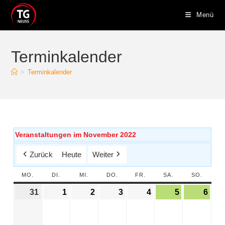
Menü
Terminkalender
>
Terminkalender
Veranstaltungen im November 2022
Zurück
Heute
Weiter
MO.
DI.
MI.
DO.
FR.
SA.
SO.
31
1
2
3
4
5
6