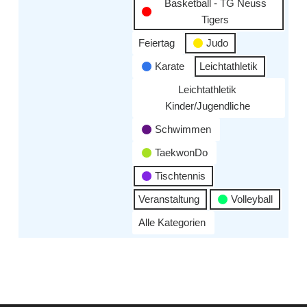
Basketball - TG Neuss
Tigers
Feiertag
Judo
Karate
Leichtathletik
Leichtathletik
Kinder/Jugendliche
Schwimmen
TaekwonDo
Tischtennis
Veranstaltung
Volleyball
Alle Kategorien