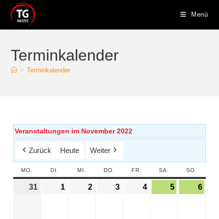
Menü
Terminkalender
>
Terminkalender
Veranstaltungen im November 2022
Zurück
Heute
Weiter
MO.
DI.
MI.
DO.
FR.
SA.
SO.
31
1
2
3
4
5
6