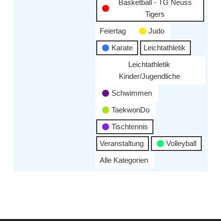
Basketball - TG Neuss
Tigers
Feiertag
Judo
Karate
Leichtathletik
Leichtathletik
Kinder/Jugendliche
Schwimmen
TaekwonDo
Tischtennis
Veranstaltung
Volleyball
Alle Kategorien