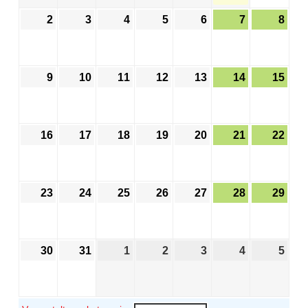
2
3
4
5
6
7
8
9
10
11
12
13
14
15
16
17
18
19
20
21
22
23
24
25
26
27
28
29
30
31
1
2
3
4
5