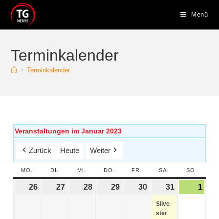
Menü
Terminkalender
>
Terminkalender
Veranstaltungen im Januar 2023
Zurück
Heute
Weiter
MO.
DI.
MI.
DO.
FR.
SA.
SO.
26
27
28
29
30
31
1
Silve
ster