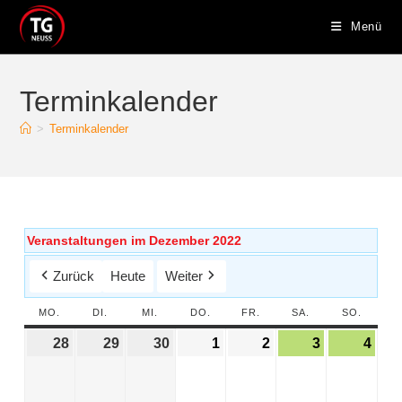
Menü
Terminkalender
>
Terminkalender
Veranstaltungen im Dezember 2022
Zurück
Heute
Weiter
MO.
DI.
MI.
DO.
FR.
SA.
SO.
28
29
30
1
2
3
4