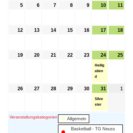
5
6
7
8
9
10
11
12
13
14
15
16
17
18
19
20
21
22
23
24
25
Heilig
aben
d
26
27
28
29
30
31
1
Silve
ster
Veranstaltungskategorien
Allgemein
Basketball - TG Neuss