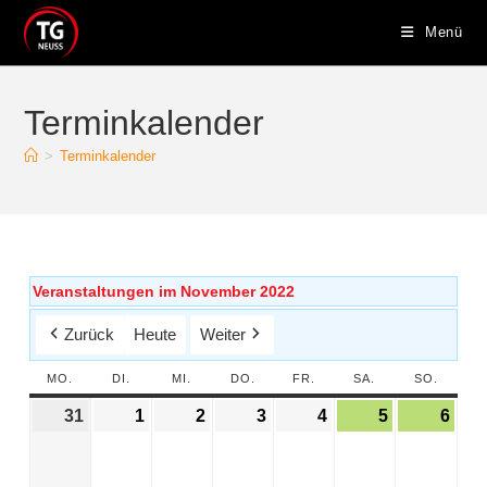
Menü
Terminkalender
>
Terminkalender
Veranstaltungen im November 2022
Zurück
Heute
Weiter
MO.
DI.
MI.
DO.
FR.
SA.
SO.
31
1
2
3
4
5
6