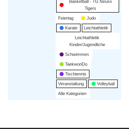
Basketball - TG Neuss
Tigers
Feiertag
Judo
Karate
Leichtathletik
Leichtathletik
Kinder/Jugendliche
Schwimmen
TaekwonDo
Tischtennis
Veranstaltung
Volleyball
Alle Kategorien