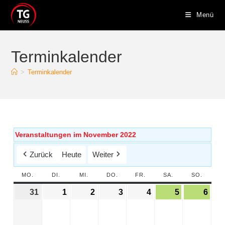
Menü
Terminkalender
>
Terminkalender
Veranstaltungen im November 2022
Zurück
Heute
Weiter
MO.
DI.
MI.
DO.
FR.
SA.
SO.
31
1
2
3
4
5
6