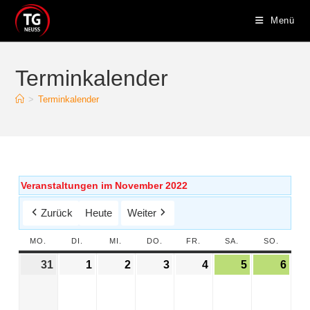
Menü
Terminkalender
>
Terminkalender
Veranstaltungen im November 2022
Zurück
Heute
Weiter
MO.
DI.
MI.
DO.
FR.
SA.
SO.
31
1
2
3
4
5
6