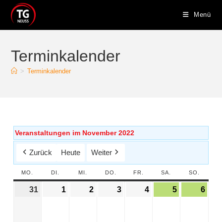
Menü
Terminkalender
>
Terminkalender
Veranstaltungen im November 2022
Zurück
Heute
Weiter
MO.
DI.
MI.
DO.
FR.
SA.
SO.
31
1
2
3
4
5
6