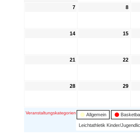
7
8
14
15
21
22
28
29
Veranstaltungskategorien
Allgemein
Basketbal
Leichtathletik Kinder/Jugendli