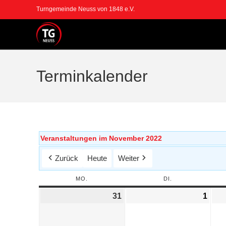
Turngemeinde Neuss von 1848 e.V.
Terminkalender
Veranstaltungen im November 2022
Zurück
Heute
Weiter
MO.
DI.
31
1