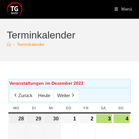
Menü
Terminkalender
>
Terminkalender
Veranstaltungen im Dezember 2022
Zurück
Heute
Weiter
MO.
DI.
MI.
DO.
FR.
SA.
SO.
28
29
30
1
2
3
4