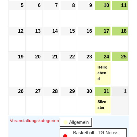
5
6
7
8
9
10
11
12
13
14
15
16
17
18
19
20
21
22
23
24
25
Heilig
aben
d
26
27
28
29
30
31
1
Silve
ster
Veranstaltungskategorien
Allgemein
Basketball - TG Neuss