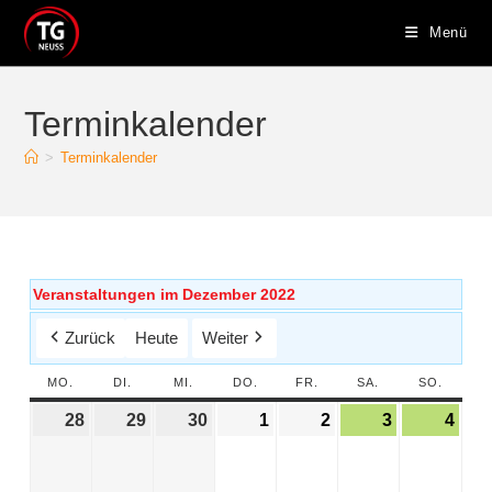
Menü
Terminkalender
>
Terminkalender
Veranstaltungen im Dezember 2022
Zurück
Heute
Weiter
MO.
DI.
MI.
DO.
FR.
SA.
SO.
28
29
30
1
2
3
4