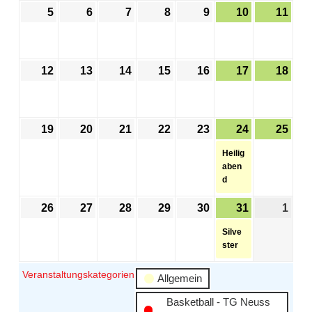
5
6
7
8
9
10
11
12
13
14
15
16
17
18
19
20
21
22
23
24
25
Heilig
aben
d
26
27
28
29
30
31
1
Silve
ster
Veranstaltungskategorien
Allgemein
Basketball - TG Neuss