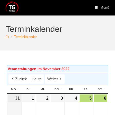
Menü
Terminkalender
>
Terminkalender
Veranstaltungen im November 2022
Zurück
Heute
Weiter
MO.
DI.
MI.
DO.
FR.
SA.
SO.
31
1
2
3
4
5
6