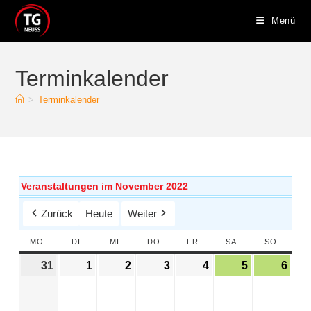
Menü
Terminkalender
>
Terminkalender
Veranstaltungen im November 2022
Zurück
Heute
Weiter
MO.
DI.
MI.
DO.
FR.
SA.
SO.
31
1
2
3
4
5
6