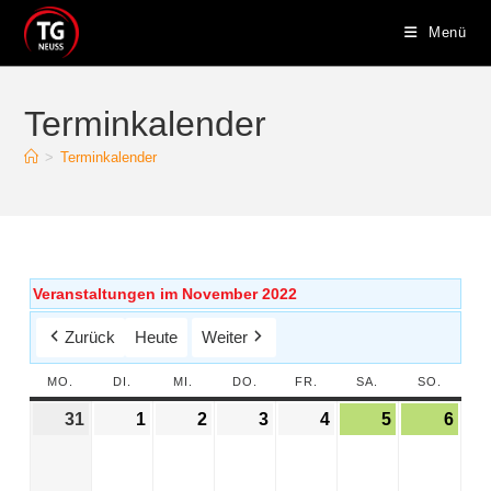
Menü
Terminkalender
>
Terminkalender
Veranstaltungen im November 2022
Zurück
Heute
Weiter
MO.
DI.
MI.
DO.
FR.
SA.
SO.
31
1
2
3
4
5
6