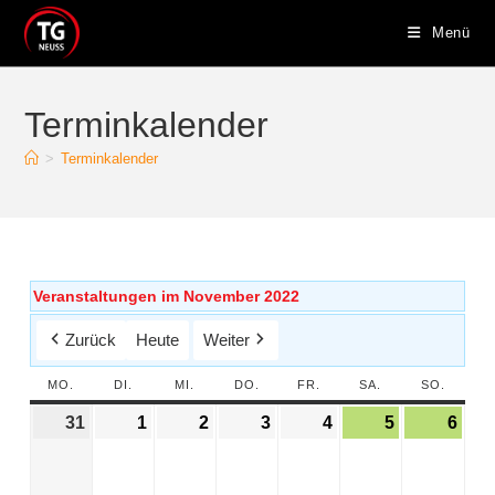
Menü
Terminkalender
>
Terminkalender
Veranstaltungen im November 2022
Zurück
Heute
Weiter
MO.
DI.
MI.
DO.
FR.
SA.
SO.
31
1
2
3
4
5
6