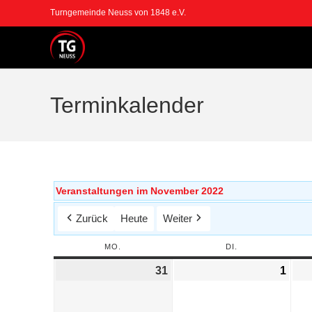
Turngemeinde Neuss von 1848 e.V.
Terminkalender
Veranstaltungen im November 2022
Zurück
Heute
Weiter
MO.
DI.
31
1