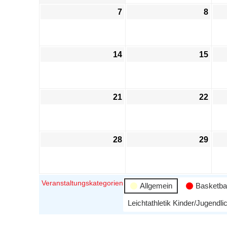
7
8
14
15
21
22
28
29
Veranstaltungskategorien
Allgemein
Basketbal
Leichtathletik Kinder/Jugendli