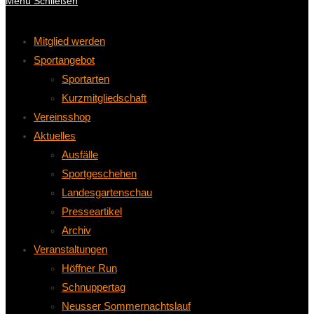
Menü
Schließen
Mitglied werden
Sportangebot
Sportarten
Kurzmitgliedschaft
Vereinsshop
Aktuelles
Ausfälle
Sportgeschehen
Landesgartenschau
Presseartikel
Archiv
Veranstaltungen
Höffner Run
Schnuppertag
Neusser Sommernachtslauf