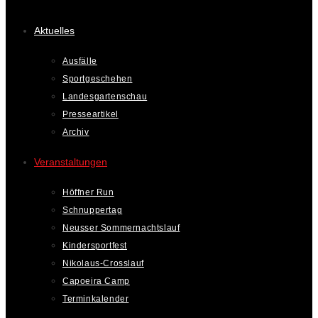
Aktuelles
Ausfälle
Sportgeschehen
Landesgartenschau
Presseartikel
Archiv
Veranstaltungen
Höffner Run
Schnuppertag
Neusser Sommernachtslauf
Kindersportfest
Nikolaus-Crosslauf
Capoeira Camp
Terminkalender