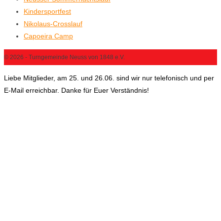
Kindersportfest
Nikolaus-Crosslauf
Capoeira Camp
© 2026 - Turngemeinde Neuss von 1848 e.V.
Liebe Mitglieder, am 25. und 26.06. sind wir nur telefonisch und per
E-Mail erreichbar. Danke für Euer Verständnis!