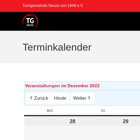
Turngemeinde Neuss von 1848 e.V.
Terminkalender
Veranstaltungen im Dezember 2022
Zurück
Heute
Weiter
MO.
DI.
28
29