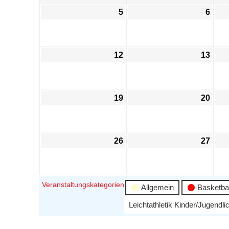
5
6
12
13
19
20
26
27
Veranstaltungskategorien
Allgemein
Basketbal
Leichtathletik Kinder/Jugendli