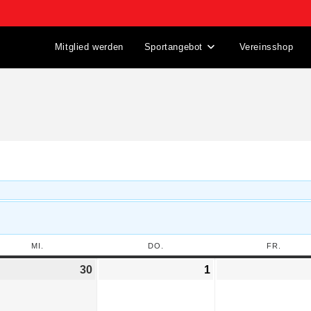
Mitglied werden
Sportangebot
Vereinsshop
MI.
DO.
FR.
30
1