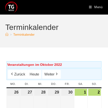
Menü
Terminkalender
>
Terminkalender
Veranstaltungen im Oktober 2022
Zurück
Heute
Weiter
MO.
DI.
MI.
DO.
FR.
SA.
SO.
26
27
28
29
30
1
2