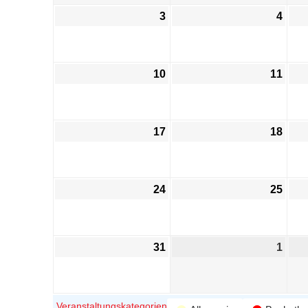
3
4
10
11
17
18
24
25
31
1
Veranstaltungskategorien