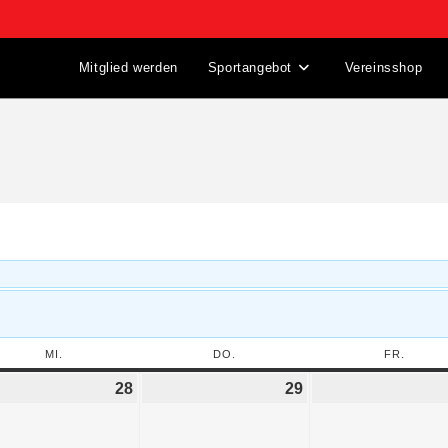
Mitglied werden
Sportangebot
Vereinsshop
MI.
DO.
FR.
28
29