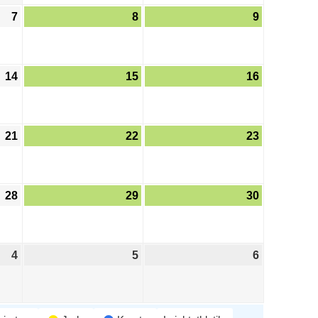
7
8
9
14
15
16
21
22
23
28
29
30
4
5
6