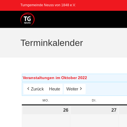
Turngemeinde Neuss von 1848 e.V.
Terminkalender
Veranstaltungen im Oktober 2022
Zurück
Heute
Weiter
MO.
DI.
26
27