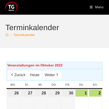
Menü
Terminkalender
>
Terminkalender
Veranstaltungen im Oktober 2022
Zurück
Heute
Weiter
MO.
DI.
MI.
DO.
FR.
SA.
SO.
26
27
28
29
30
1
2