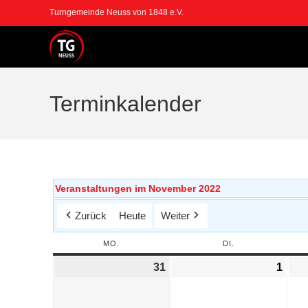
Turngemeinde Neuss von 1848 e.V.
Terminkalender
Veranstaltungen im November 2022
Zurück
Heute
Weiter
MO.
DI.
31
1