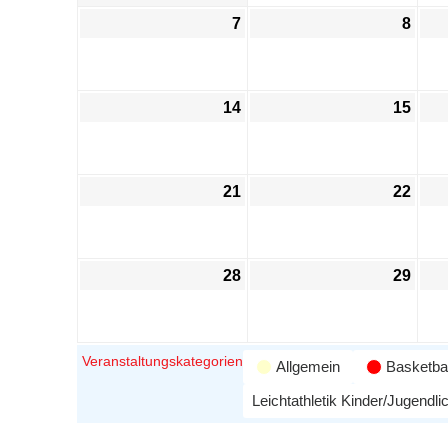
7
8
14
15
21
22
28
29
Veranstaltungskategorien
Allgemein
Basketbal
Leichtathletik Kinder/Jugendli