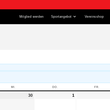
Mitglied werden
Sportangebot
Vereinsshop
MI.
DO.
FR.
30
1