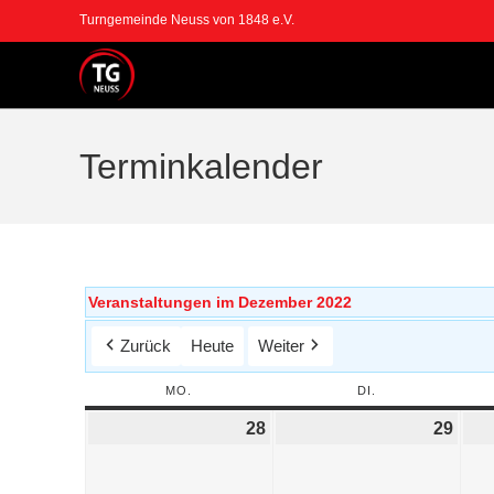
Turngemeinde Neuss von 1848 e.V.
Terminkalender
Veranstaltungen im Dezember 2022
Zurück
Heute
Weiter
MO.
DI.
28
29