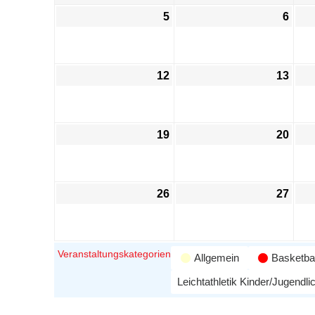
5
6
12
13
19
20
26
27
Veranstaltungskategorien
Allgemein
Basketbal
Leichtathletik Kinder/Jugendli