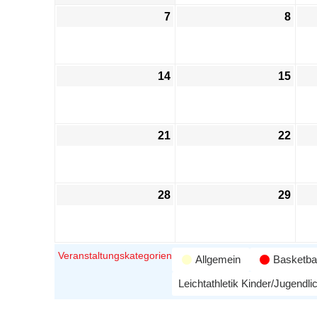
7
8
14
15
21
22
28
29
Veranstaltungskategorien
Allgemein
Basketbal
Leichtathletik Kinder/Jugendli