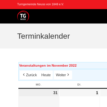
Turngemeinde Neuss von 1848 e.V.
Terminkalender
Veranstaltungen im November 2022
Zurück
Heute
Weiter
MO.
DI.
31
1