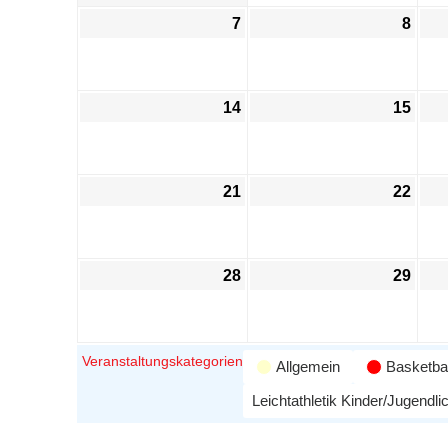
7
8
14
15
21
22
28
29
Veranstaltungskategorien
Allgemein
Basketbal
Leichtathletik Kinder/Jugendli