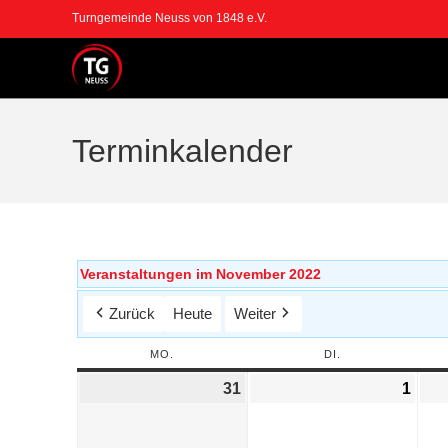
Turngemeinde Neuss von 1848 e.V.
Terminkalender
Veranstaltungen im November 2022
Zurück
Heute
Weiter
MO.
DI.
31
1