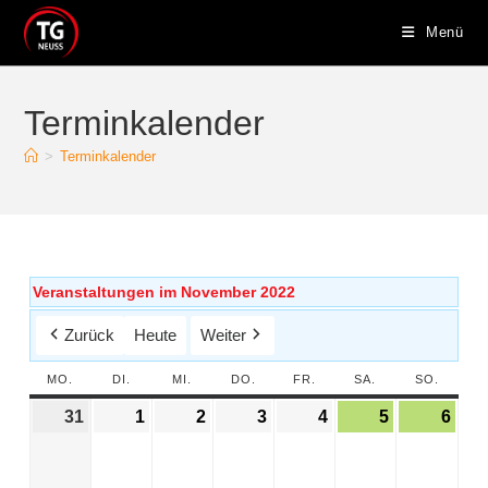
Menü
Terminkalender
>
Terminkalender
Veranstaltungen im November 2022
Zurück
Heute
Weiter
MO.
DI.
MI.
DO.
FR.
SA.
SO.
31
1
2
3
4
5
6