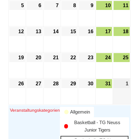
5
6
7
8
9
10
11
12
13
14
15
16
17
18
19
20
21
22
23
24
25
26
27
28
29
30
31
1
Veranstaltungskategorien
Allgemein
Basketball - TG Neuss
Junior Tigers