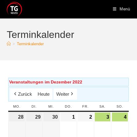
Menü
Terminkalender
>
Terminkalender
Veranstaltungen im Dezember 2022
Zurück
Heute
Weiter
MO.
DI.
MI.
DO.
FR.
SA.
SO.
28
29
30
1
2
3
4