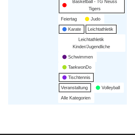
Basketball - TG Neuss
Tigers
Feiertag
Judo
Karate
Leichtathletik
Leichtathletik
Kinder/Jugendliche
Schwimmen
TaekwonDo
Tischtennis
Veranstaltung
Volleyball
Alle Kategorien