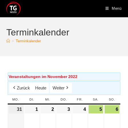
Menü
Terminkalender
>
Terminkalender
Veranstaltungen im November 2022
Zurück
Heute
Weiter
MO.
DI.
MI.
DO.
FR.
SA.
SO.
31
1
2
3
4
5
6