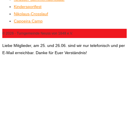
Kindersportfest
Nikolaus-Crosslauf
Capoeira Camp
© 2026 - Turngemeinde Neuss von 1848 e.V.
Liebe Mitglieder, am 25. und 26.06. sind wir nur telefonisch und per
E-Mail erreichbar. Danke für Euer Verständnis!