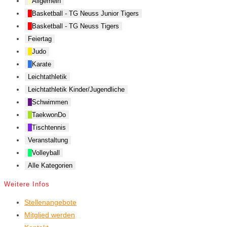
Allgemein
Basketball - TG Neuss Junior Tigers
Basketball - TG Neuss Tigers
Feiertag
Judo
Karate
Leichtathletik
Leichtathletik Kinder/Jugendliche
Schwimmen
TaekwonDo
Tischtennis
Veranstaltung
Volleyball
Alle Kategorien
Weitere Infos
Stellenangebote
Mitglied werden