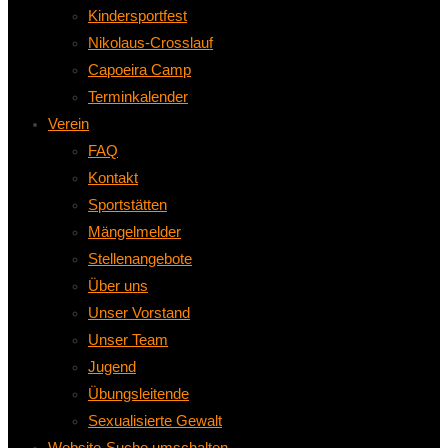
Kindersportfest
Nikolaus-Crosslauf
Capoeira Camp
Terminkalender
Verein
FAQ
Kontakt
Sportstätten
Mängelmelder
Stellenangebote
Über uns
Unser Vorstand
Unser Team
Jugend
Übungsleitende
Sexualisierte Gewalt
Website-Suche umschalten