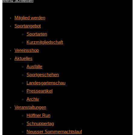
Menü
Schließen
Mitglied werden
Sportangebot
Sportarten
Kurzmitgliedschaft
Vereinsshop
Aktuelles
Ausfälle
Sportgeschehen
Landesgartenschau
Presseartikel
Archiv
Veranstaltungen
Höffner Run
Schnuppertag
Neusser Sommernachtslauf