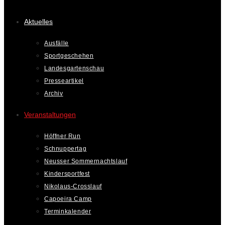
Aktuelles
Ausfälle
Sportgeschehen
Landesgartenschau
Presseartikel
Archiv
Veranstaltungen
Höffner Run
Schnuppertag
Neusser Sommernachtslauf
Kindersportfest
Nikolaus-Crosslauf
Capoeira Camp
Terminkalender