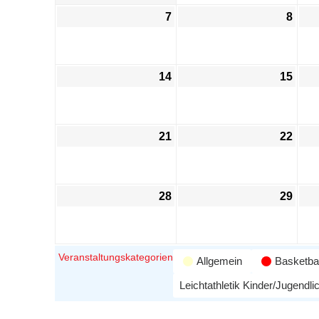
7
8
14
15
21
22
28
29
Veranstaltungskategorien
Allgemein
Basketbal
Leichtathletik Kinder/Jugendli