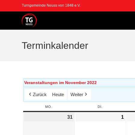
Turngemeinde Neuss von 1848 e.V.
Terminkalender
Veranstaltungen im November 2022
Zurück
Heute
Weiter
MO.
DI.
31
1