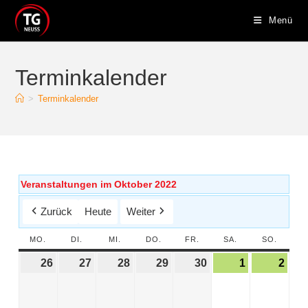
Menü
Terminkalender
>
Terminkalender
Veranstaltungen im Oktober 2022
Zurück
Heute
Weiter
MO.
DI.
MI.
DO.
FR.
SA.
SO.
26
27
28
29
30
1
2