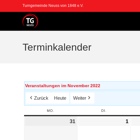
Turngemeinde Neuss von 1848 e.V.
Terminkalender
Veranstaltungen im November 2022
Zurück
Heute
Weiter
MO.
DI.
31
1