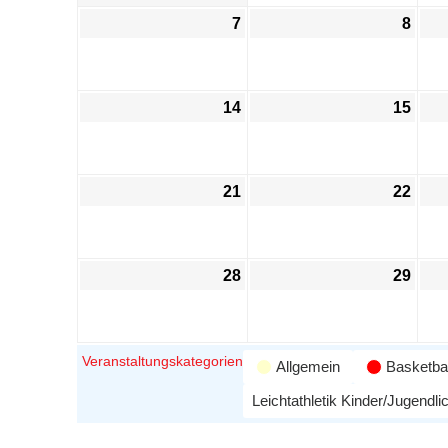
7
8
14
15
21
22
28
29
Veranstaltungskategorien
Allgemein
Basketbal
Leichtathletik Kinder/Jugendli