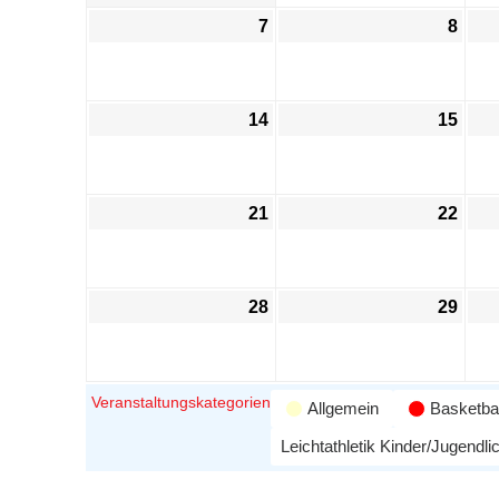
7
8
14
15
21
22
28
29
Veranstaltungskategorien
Allgemein
Basketbal
Leichtathletik Kinder/Jugendli