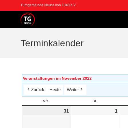
Turngemeinde Neuss von 1848 e.V.
Terminkalender
Veranstaltungen im November 2022
Zurück
Heute
Weiter
MO.
DI.
31
1