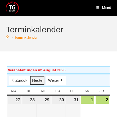
Menü
Terminkalender
>
Terminkalender
Veranstaltungen im August 2026
Zurück
Heute
Weiter
MO.
DI.
MI.
DO.
FR.
SA.
SO.
27
28
29
30
31
1
2