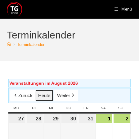
Menü
Terminkalender
>
Terminkalender
Veranstaltungen im August 2026
Zurück
Heute
Weiter
MO.
DI.
MI.
DO.
FR.
SA.
SO.
27
28
29
30
31
1
2