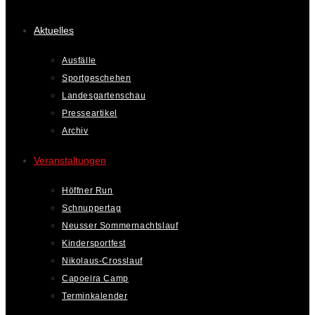
Aktuelles
Ausfälle
Sportgeschehen
Landesgartenschau
Presseartikel
Archiv
Veranstaltungen
Höffner Run
Schnuppertag
Neusser Sommernachtslauf
Kindersportfest
Nikolaus-Crosslauf
Capoeira Camp
Terminkalender