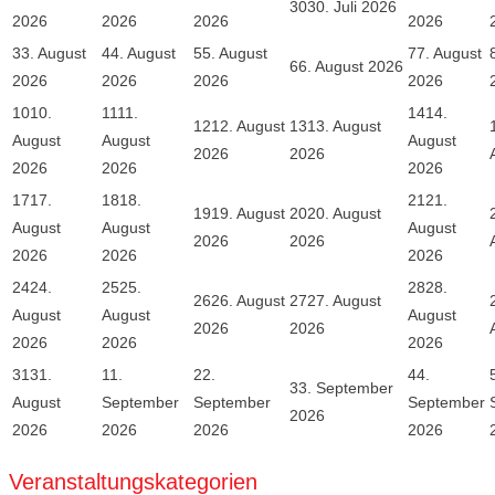
30
30. Juli 2026
2026
2026
2026
2026
3
3. August
4
4. August
5
5. August
7
7. August
6
6. August 2026
2026
2026
2026
2026
10
10.
11
11.
14
14.
12
12. August
13
13. August
August
August
August
2026
2026
2026
2026
2026
17
17.
18
18.
21
21.
19
19. August
20
20. August
August
August
August
2026
2026
2026
2026
2026
24
24.
25
25.
28
28.
26
26. August
27
27. August
August
August
August
2026
2026
2026
2026
2026
31
31.
1
1.
2
2.
4
4.
3
3. September
August
September
September
September
2026
2026
2026
2026
2026
Veranstaltungskategorien