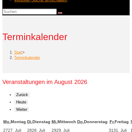
Terminkalender
Start
>
Terminkalender
Veranstaltungen im August 2026
Zurück
Heute
Weiter
Mo.
Montag
Di.
Dienstag
Mi.
Mittwoch
Do.
Donnerstag
Fr.
Freitag
27
27. Juli
28
28. Juli
29
29. Juli
31
31. Juli