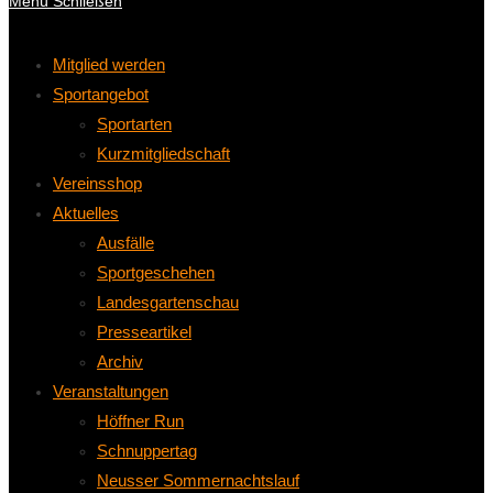
Menü
Schließen
Mitglied werden
Sportangebot
Sportarten
Kurzmitgliedschaft
Vereinsshop
Aktuelles
Ausfälle
Sportgeschehen
Landesgartenschau
Presseartikel
Archiv
Veranstaltungen
Höffner Run
Schnuppertag
Neusser Sommernachtslauf