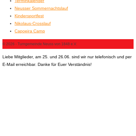
Terminkalender
Neusser Sommernachtslauf
Kindersportfest
Nikolaus-Crosslauf
Capoeira Camp
© 2026 - Turngemeinde Neuss von 1848 e.V.
Liebe Mitglieder, am 25. und 26.06. sind wir nur telefonisch und per
E-Mail erreichbar. Danke für Euer Verständnis!