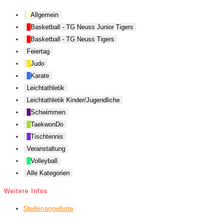
Allgemein
Basketball - TG Neuss Junior Tigers
Basketball - TG Neuss Tigers
Feiertag
Judo
Karate
Leichtathletik
Leichtathletik Kinder/Jugendliche
Schwimmen
TaekwonDo
Tischtennis
Veranstaltung
Volleyball
Alle Kategorien
Weitere Infos
Stellenangebote