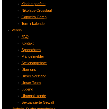
Kindersportfest
Nikolaus-Crosslauf
Capoeira Camp
Terminkalender
Verein
FAQ
Kontakt
Sportstätten
Mängelmelder
Stellenangebote
Über uns
Unser Vorstand
Unser Team
Jugend
Übungsleitende
Sexualisierte Gewalt
Website-Suche umschalten