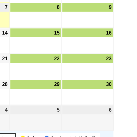
7
8
9
14
15
16
21
22
23
28
29
30
4
5
6