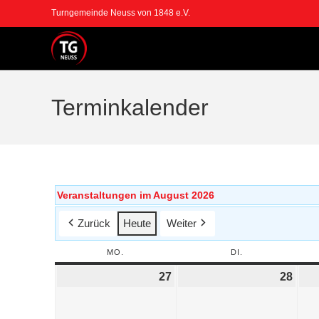
Turngemeinde Neuss von 1848 e.V.
Terminkalender
Veranstaltungen im August 2026
Zurück
Heute
Weiter
MO.
DI.
27
28