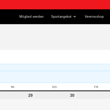
Mitglied werden
Sportangebot
Vereinsshop
MI.
DO.
FR.
29
30