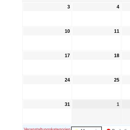
3
4
10
11
17
18
24
25
31
1
Veranstaltungskategorien