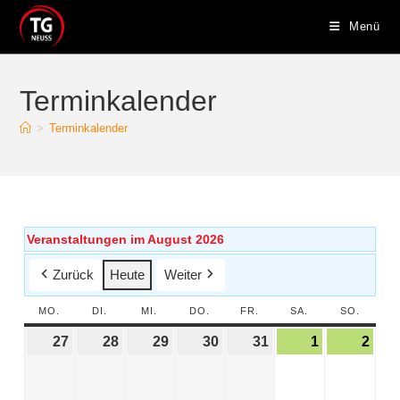
Menü
Terminkalender
>
Terminkalender
Veranstaltungen im August 2026
Zurück
Heute
Weiter
MO.
DI.
MI.
DO.
FR.
SA.
SO.
27
28
29
30
31
1
2