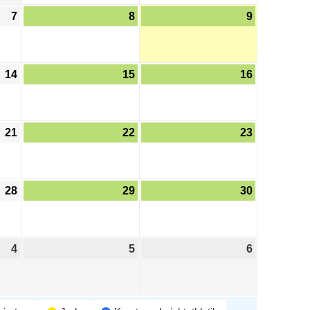
7
8
9
14
15
16
21
22
23
28
29
30
4
5
6