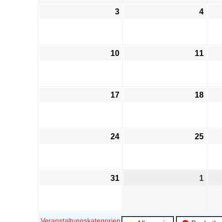
3
4
10
11
17
18
24
25
31
1
Veranstaltungskategorien