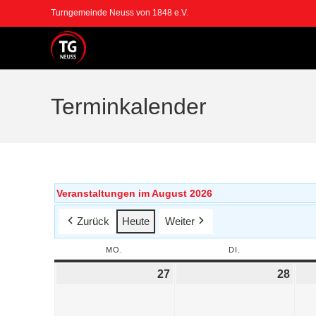
Turngemeinde Neuss von 1848 e.V.
Terminkalender
Veranstaltungen im August 2026
Zurück
Heute
Weiter
MO.
DI.
27
28