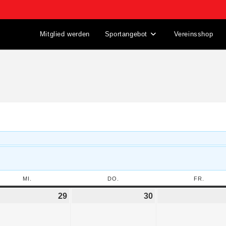
Mitglied werden
Sportangebot
Vereinsshop
MI.
DO.
FR.
29
30