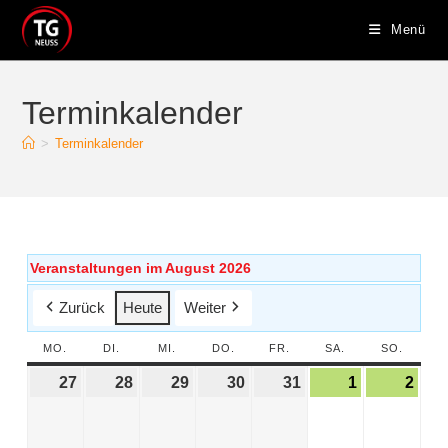
Menü
Terminkalender
>
Terminkalender
Veranstaltungen im August 2026
Zurück
Heute
Weiter
MO.
DI.
MI.
DO.
FR.
SA.
SO.
27
28
29
30
31
1
2