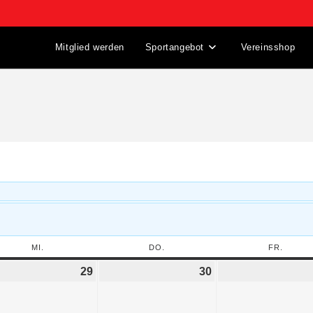
Mitglied werden
Sportangebot
Vereinsshop
MI.
DO.
FR.
29
30