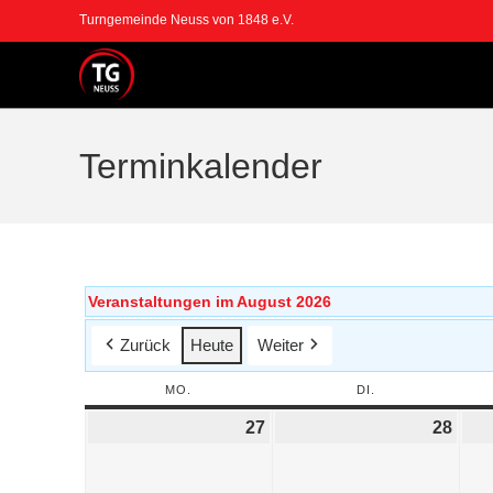
Turngemeinde Neuss von 1848 e.V.
Terminkalender
Veranstaltungen im August 2026
Zurück
Heute
Weiter
MO.
DI.
27
28