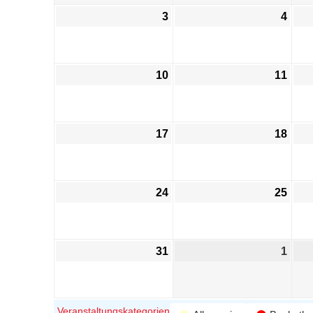
3
4
10
11
17
18
24
25
31
1
Veranstaltungskategorien