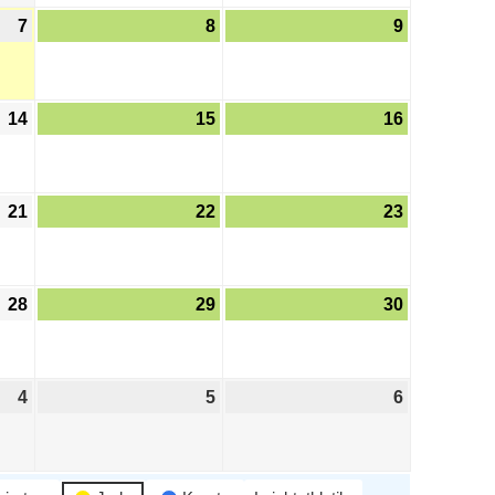
7
8
9
14
15
16
21
22
23
28
29
30
4
5
6