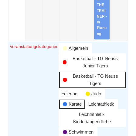
THE
TRAI
NER -
in
Planu
ng
Veranstaltungskategorien
Allgemein
Basketball - TG Neuss
Junior Tigers
Basketball - TG Neuss
Tigers
Feiertag
Judo
Karate
Leichtathletik
Leichtathletik
Kinder/Jugendliche
Schwimmen