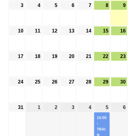
3
4
5
6
7
8
9
10
11
12
13
14
15
16
17
18
19
20
21
22
23
24
25
26
27
28
29
30
31
1
2
3
4
5
6
10:00
:
TRAI
N