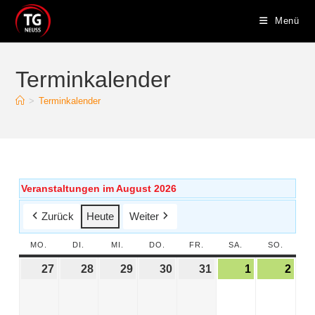
Menü
Terminkalender
>
Terminkalender
Veranstaltungen im August 2026
Zurück
Heute
Weiter
MO.
DI.
MI.
DO.
FR.
SA.
SO.
27
28
29
30
31
1
2