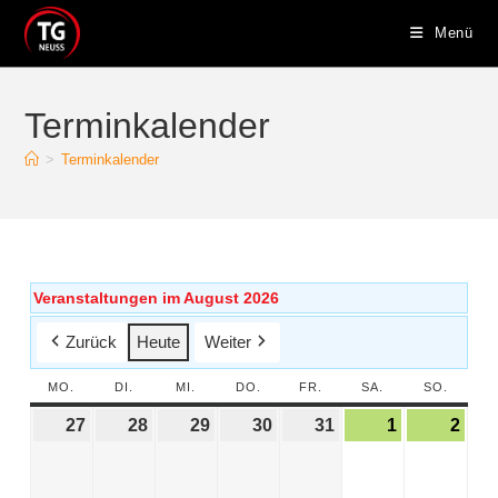
Menü
Terminkalender
>
Terminkalender
Veranstaltungen im August 2026
Zurück
Heute
Weiter
MO.
DI.
MI.
DO.
FR.
SA.
SO.
27
28
29
30
31
1
2