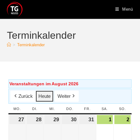
Menü
Terminkalender
>
Terminkalender
Veranstaltungen im August 2026
Zurück
Heute
Weiter
MO.
DI.
MI.
DO.
FR.
SA.
SO.
27
28
29
30
31
1
2