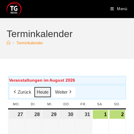
Menü
Terminkalender
>
Terminkalender
Veranstaltungen im August 2026
Zurück
Heute
Weiter
MO.
DI.
MI.
DO.
FR.
SA.
SO.
27
28
29
30
31
1
2