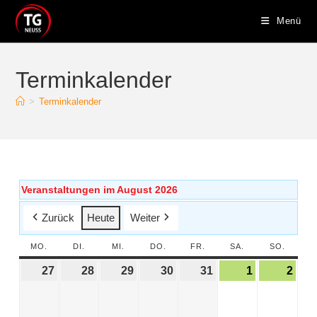
Menü
Terminkalender
>
Terminkalender
Veranstaltungen im August 2026
Zurück
Heute
Weiter
MO.
DI.
MI.
DO.
FR.
SA.
SO.
27
28
29
30
31
1
2